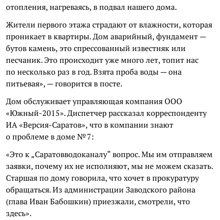
отопления, нагреваясь, в подвал нашего дома.
Жители первого этажа страдают от влажности, которая
проникает в квартиры. Дом аварийный, фундамент —
бутов камень, это спрессованный известняк или
песчаник. Это происходит уже много лет, топит нас
по несколько раз в год. Взята проба воды — она
питьевая», — говорится в посте.
Дом обслуживает управляющая компания OOO
«Южный-2015». Диспетчер рассказал корреспонденту
ИА «Версия-Саратов», что в компании знают
о проблеме в доме № 7:
«Это к „Саратовводоканалу“ вопрос. Мы им отправляем
заявки, почему их не исполняют, мы не можем сказать.
Старшая по дому говорила, что хочет в прокуратуру
обращаться. Из администрации Заводского района
(глава Иван Бабошкин) приезжали, смотрели, что
здесь».