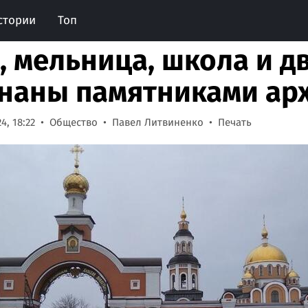
стории
Топ
, мельница, школа и д
наны памятниками ар
4, 18:22
Общество
Павел Литвиненко
Печать