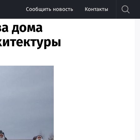
Сообщить новость
Контакты
ва дома
хитектуры