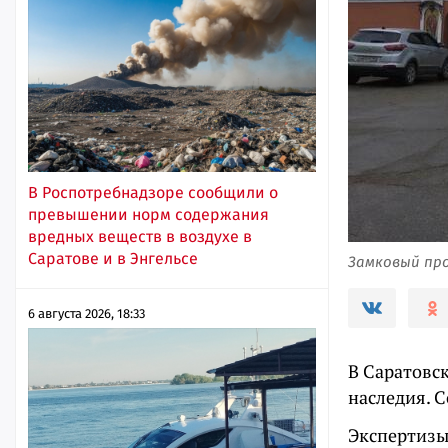
В Роспотребнадзоре сообщили о
превышении норм содержания
вредных веществ в воздухе в
Саратове и в Энгельсе
Замковый прое
6 августа 2026, 18:33
В Саратовс
наследия. 
Экспертизы