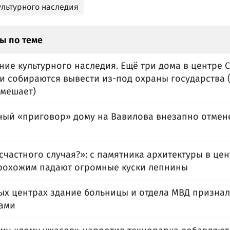
ультурного наследия
ы по теме
ие культурного наследия. Ещё три дома в центре 
 собираются вывести из-под охраны государства (
 мешает)
ный «приговор» дому на Вавилова внезапно отмен
частного случая?»: с памятника архитектуры в цен
рохожим падают огромные куски лепнины
ых центрах здание больницы и отдела МВД призна
ами