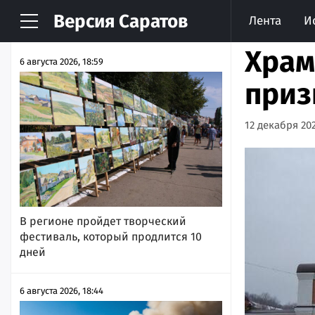
Версия
Саратов
Лента
И
НОВОСТИ
АРХИВ
Храм
6 августа 2026, 18:59
приз
12 декабря 202
В регионе пройдет творческий
фестиваль, который продлится 10
дней
6 августа 2026, 18:44