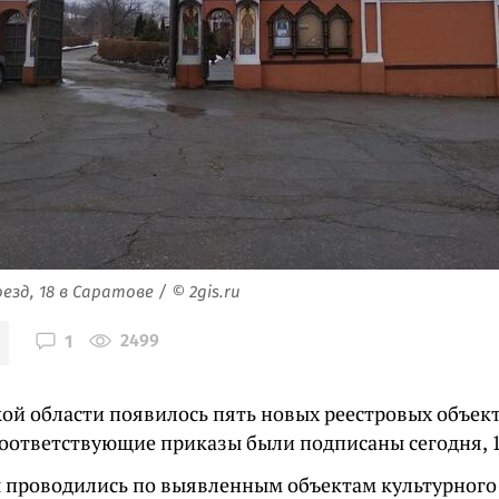
зд, 18 в Саратове / © 2gis.ru
2499
1
кой области появилось пять новых реестровых объек
Соответствующие приказы были подписаны сегодня, 1
 проводились по выявленным объектам культурного