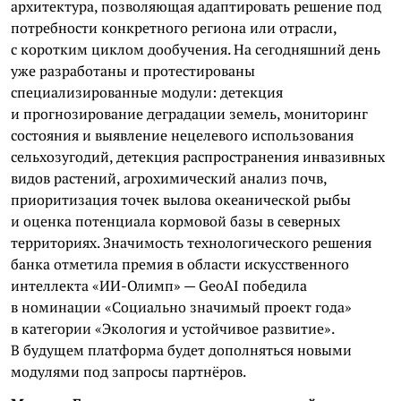
архитектура, позволяющая адаптировать решение под
потребности конкретного региона или отрасли,
с коротким циклом дообучения. На сегодняшний день
уже разработаны и протестированы
специализированные модули: детекция
и прогнозирование деградации земель, мониторинг
состояния и выявление нецелевого использования
сельхозугодий, детекция распространения инвазивных
видов растений, агрохимический анализ почв,
приоритизация точек вылова океанической рыбы
и оценка потенциала кормовой базы в северных
территориях. Значимость технологического решения
банка отметила премия в области искусственного
интеллекта «ИИ-Олимп» — GeoAI победила
в номинации «Социально значимый проект года»
в категории «Экология и устойчивое развитие».
В будущем платформа будет дополняться новыми
модулями под запросы партнёров.