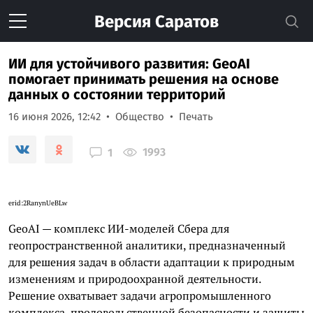
Версия
Саратов
ИИ для устойчивого развития: GeoAI
помогает принимать решения на основе
данных о состоянии территорий
16 июня 2026, 12:42
Общество
Печать
1993
1
erid:
2RanynUeBLw
GeoAI — комплекс ИИ-моделей Сбера для
геопространственной аналитики, предназначенный
для решения задач в области адаптации к природным
изменениям и природоохранной деятельности.
Решение охватывает задачи агропромышленного
комплекса, продовольственной безопасности и защиты