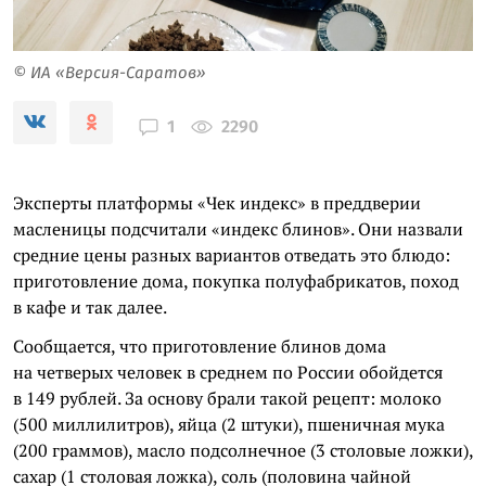
© ИА «Версия-Саратов»
2290
1
Эксперты платформы «Чек индекс» в преддверии
масленицы подсчитали «индекс блинов». Они назвали
средние цены разных вариантов отведать это блюдо:
приготовление дома, покупка полуфабрикатов, поход
в кафе и так далее.
Сообщается, что приготовление блинов дома
на четверых человек в среднем по России обойдется
в 149 рублей. За основу брали такой рецепт: молоко
(500 миллилитров), яйца (2 штуки), пшеничная мука
(200 граммов), масло подсолнечное (3 столовые ложки),
сахар (1 столовая ложка), соль (половина чайной