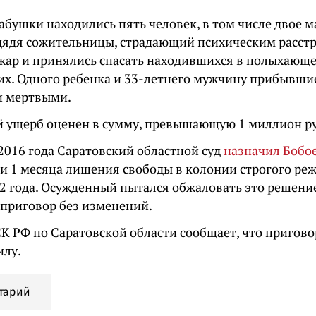
бушки находились пять человек, в том числе двое м
дядя сожительницы, страдающий психическим расстр
жар и принялись спасать находившихся в полыхающ
их. Одного ребенка и 33-летнего мужчину прибывшие
и мертвыми.
 ущерб оценен в сумму, превышающую 1 миллион ру
2016 года Саратовский областной суд
назначил Бобо
т и 1 месяца лишения свободы в колонии строгого ре
 2 года. Осужденный пытался обжаловать это решение
 приговор без изменений.
К РФ по Саратовской области сообщает, что пригово
илу.
тарий