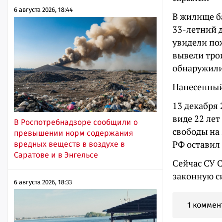
6 августа 2026, 18:44
В жилище ба
33-летний 
увидели по
вывели тро
обнаружил
Нанесенный
13 декабря 
виде 22 ле
В Роспотребнадзоре сообщили о
свободы на
превышении норм содержания
РФ оставил
вредных веществ в воздухе в
Саратове и в Энгельсе
Сейчас СУ С
законную с
6 августа 2026, 18:33
1 коммен