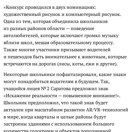
«Конкурс проводился в двух номинациях:
художественный рисунок и компьютерный рисунок.
Одна из тем, которая объединила школьников
из разных районов области — поведение
автолюбителей, которые включают громко музыку
вблизи школ, мешая образовательному процессу.
Также многие участники призывают водителей
и пешеходов быть внимательнее к животным, которые
встречаются на дорогах (лисы, коты, ежи и другие).
Некоторые школьники пофантазировали, какие знаки
могут понадобиться водителям в будущем. Так,
учащийся лицея № 2 Саратова предложил знак
«Искажение реальности — повышенное внимание!».
Школьник предположил, что такой знак будет
актуален при масштабном развитии AR/VR-технологий
в мире, когда кварталы и целые районы будут
застроены зданиями с использованием большого
количества голограмм и объектов дополненной