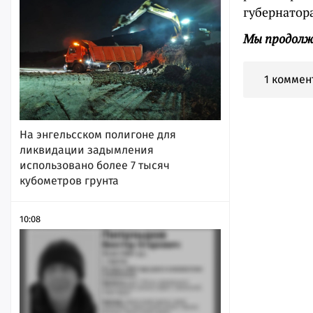
губернатора
Мы продолж
1 коммен
На энгельсском полигоне для
ликвидации задымления
использовано более 7 тысяч
кубометров грунта
10:08