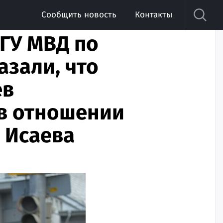
Сообщить новость
Контакты
 ГУ МВД по
азали, что
ев
в отношении
 Исаева