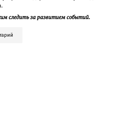
.
им следить за развитием событий.
тарий