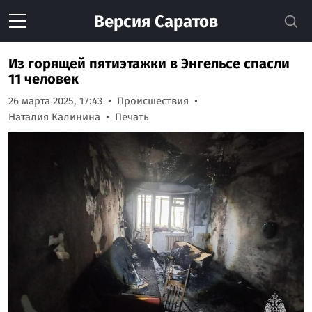
Версия
Саратов
Из горящей пятиэтажки в Энгельсе спасли
11 человек
26 марта 2025, 17:43
Происшествия
Наталия Калинина
Печать