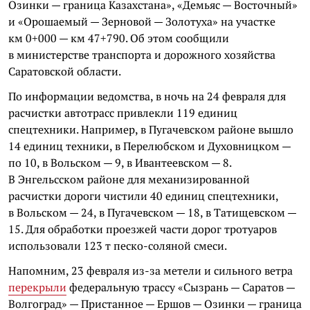
Озинки — граница Казахстана», «Демьяс — Восточный»
и «Орошаемый — Зерновой — Золотуха» на участке
км 0+000 — км 47+790. Об этом сообщили
в министерстве транспорта и дорожного хозяйства
Саратовской области.
По информации ведомства, в ночь на 24 февраля для
расчистки автотрасс привлекли 119 единиц
спецтехники. Например, в Пугачевском районе вышло
14 единиц техники, в Перелюбском и Духовницком —
по 10, в Вольском — 9, в Ивантеевском — 8.
В Энгельсском районе для механизированной
расчистки дороги чистили 40 единиц спецтехники,
в Вольском — 24, в Пугачевском — 18, в Татищевском —
15. Для обработки проезжей части дорог тротуаров
использовали 123 т песко-соляной смеси.
Напомним, 23 февраля из-за метели и сильного ветра
перекрыли
федеральную трассу «Сызрань — Саратов —
Волгоград» — Пристанное — Ершов — Озинки — граница