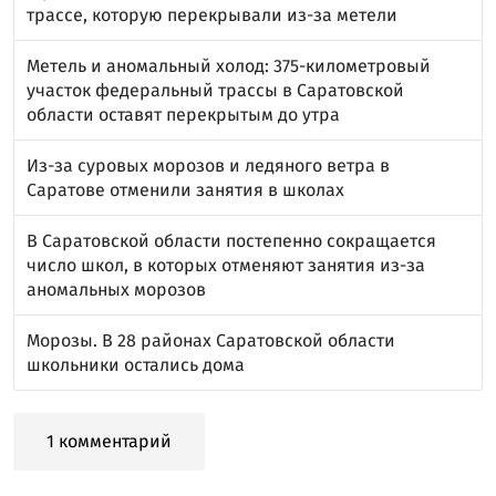
трассе, которую перекрывали из-за метели
Метель и аномальный холод: 375-километровый
участок федеральный трассы в Саратовской
области оставят перекрытым до утра
Из-за суровых морозов и ледяного ветра в
Саратове отменили занятия в школах
В Саратовской области постепенно сокращается
число школ, в которых отменяют занятия из-за
аномальных морозов
Морозы. В 28 районах Саратовской области
школьники остались дома
1 комментарий