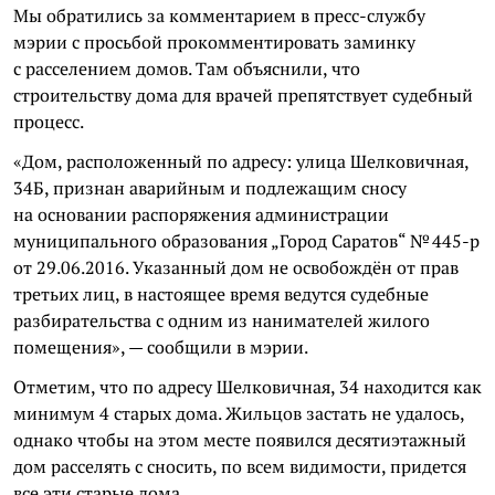
Мы обратились за комментарием в пресс-службу
мэрии с просьбой прокомментировать заминку
с расселением домов. Там объяснили, что
строительству дома для врачей препятствует судебный
процесс.
«Дом, расположенный по адресу: улица Шелковичная,
34Б, признан аварийным и подлежащим сносу
на основании распоряжения администрации
муниципального образования „Город Саратов“ № 445-р
от 29.06.2016. Указанный дом не освобождён от прав
третьих лиц, в настоящее время ведутся судебные
разбирательства с одним из нанимателей жилого
помещения», — сообщили в мэрии.
Отметим, что по адресу Шелковичная, 34 находится как
минимум 4 старых дома. Жильцов застать не удалось,
однако чтобы на этом месте появился десятиэтажный
дом расселять с сносить, по всем видимости, придется
все эти старые дома.