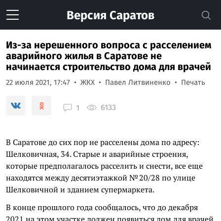
Версия
Саратов
Из-за нерешенного вопроса с расселением
аварийного жилья в Саратове не
начинается строительство дома для врачей
22 июля 2021, 17:47
ЖКХ
Павел Литвиненко
Печать
6133
1
В Саратове до сих пор не расселены дома по адресу:
Шелковичная, 34. Старые и аварийные строения,
которые предполагалось расселить и снести, все еще
находятся между десятиэтажкой № 20/28 по улице
Шелковичной и зданием супермаркета.
В конце прошлого года сообщалось, что до декабря
2021 на этом участке должен появиться дом для врачей