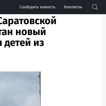
Сообщить новость
Контакты
Саратовской
тан новый
 детей из