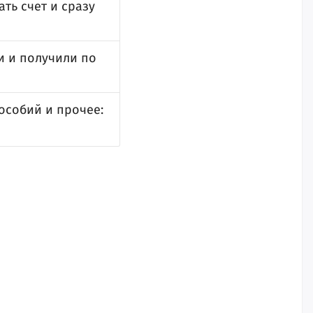
ть счет и сразу
и и получили по
особий и прочее: