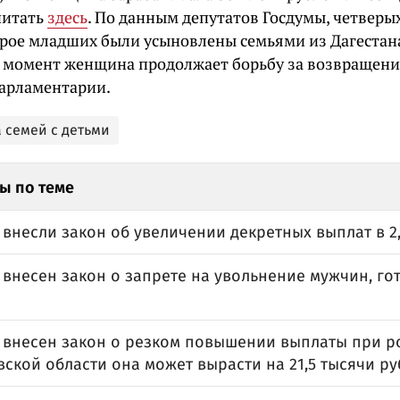
читать
здесь
. По данным депутатов Госдумы, четверы
трое младших были усыновлены семьями из Дагестана
 момент женщина продолжает борьбу за возвращение
арламентарии.
 семей с детьми
ы по теме
 внесли закон об увеличении декретных выплат в 2,
 внесен закон о запрете на увольнение мужчин, го
у внесен закон о резком повышении выплаты при 
вской области она может вырасти на 21,5 тысячи ру