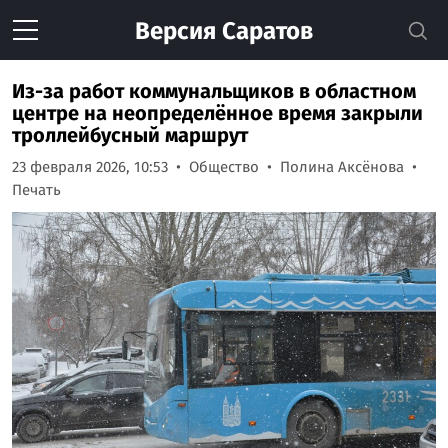
Версия
Саратов
Из-за работ коммунальщиков в областном
центре на неопределённое время закрыли
троллейбусный маршрут
23 февраля 2026, 10:53
Общество
Полина Аксёнова
Печать