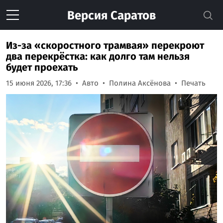
Версия
Саратов
Из-за «скоростного трамвая» перекроют
два перекрёстка: как долго там нельзя
будет проехать
15 июня 2026, 17:36
Авто
Полина Аксёнова
Печать