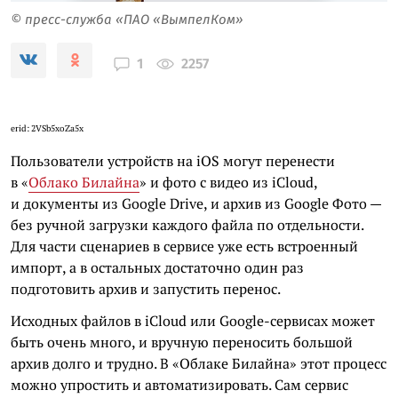
© пресс-служба «ПАО «ВымпелКом»
2257
1
erid: 2VSb5xoZa5x
Пользователи устройств на iOS могут перенести
в «
Облако Билайна
» и фото с видео из iCloud,
и документы из Google Drive, и архив из Google Фото —
без ручной загрузки каждого файла по отдельности.
Для части сценариев в сервисе уже есть встроенный
импорт, а в остальных достаточно один раз
подготовить архив и запустить перенос.
Исходных файлов в iCloud или Google-сервисах может
быть очень много, и вручную переносить большой
архив долго и трудно. В «Облаке Билайна» этот процесс
можно упростить и автоматизировать. Сам сервис