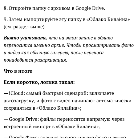
8. Откройте папку с архивом в Google Drive.
9. Затем импортируйте эту папку в «Облако Билайна»
(см. раздел выше).
Важно учитывать
, что на этом этапе в облако
переносится именно архив. Чтобы просматривать фото
и видео как обычную галерею, после переноса
понадобится разархивация.
Что в итоге
Если коротко, логика такая:
— iCloud: самый быстрый сценарий: включаете
автозагрузку, и фото с видео начинают автоматически
сохраняться в «Облако Билайна»;
— Google Drive: файлы переносятся напрямую через
встроенный импорт в «Облаке Билайна»;
— Google Фото: сначала экспортируете фото и видео