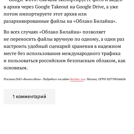
в архив через Google Takeout на Google Drive, а уже
потом импортируете этот архив или
разархивированные файлы на «Облако Билайна».
Во всех случаях «Облако Билайна» позволяет
не переносить файлы вручную по одному, а один раз
настроить удобный сценарий хранения в надежном
месте без использования международного трафика
и пользоваться российским безопасным облаком, как
основным.
Реклама ПАО «ВымпелКом». Подробнее на сайте
beeline.ru
г. Москва, ОГРН 1027700166636
1 комментарий