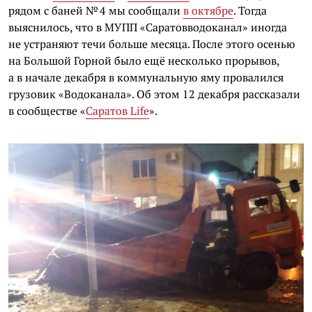
рядом с баней № 4 мы сообщали
в октябре
. Тогда
выяснилось, что в МУПП «Саратовводоканал» иногда
не устраняют течи больше месяца. После этого осенью
на Большой Горной было ещё несколько прорывов,
а в начале декабря в коммунальную яму провалился
грузовик «Водоканала». Об этом 12 декабря рассказали
в сообществе «
Саратов Life
».