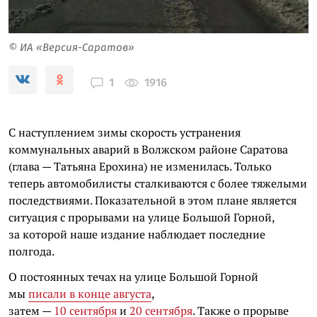
© ИА «Версия-Саратов»
1916
1
С наступлением зимы скорость устранения
коммунальных аварий в Волжском районе Саратова
(глава — Татьяна Ерохина) не изменилась. Только
теперь автомобилисты сталкиваются с более тяжелыми
последствиями. Показательной в этом плане является
ситуация с прорывами на улице Большой Горной,
за которой наше издание наблюдает последние
полгода.
О постоянных течах на улице Большой Горной
мы
писали в конце августа
,
затем —
10 сентября
и
20 сентября
.
Также о прорыве