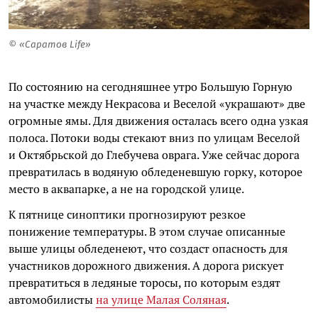
© «Саратов Life»
По состоянию на сегодняшнее утро Большую Горную
на участке между Некрасова и Веселой «украшают» две
огромные ямы. Для движения осталась всего одна узкая
полоса. Потоки воды стекают вниз по улицам Веселой
и Октябрьской до Глебучева оврага. Уже сейчас дорога
превратилась в водяную обледеневшую горку, которое
место в аквапарке, а не на городской улице.
К пятнице синоптики прогнозируют резкое
понижение температуры. В этом случае описанные
выше улицы обледенеют, что создаст опасность для
участников дорожного движения. А дорога рискует
превратиться в ледяные торосы, по которым ездят
автомобилисты
на улице Малая Соляная
.