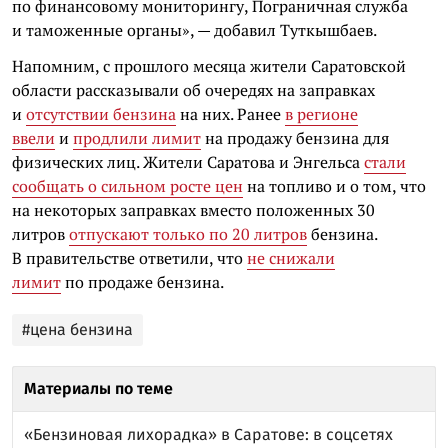
по финансовому мониторингу, Пограничная служба
и таможенные органы», — добавил Туткышбаев.
Напомним, с прошлого месяца жители Саратовской
области рассказывали об очередях на заправках
и
отсутствии бензина
на них. Ранее
в регионе
ввели
и
продлили лимит
на продажу бензина для
физических лиц. Жители Саратова и Энгельса
стали
сообщать о сильном росте цен
на топливо и о том, что
на некоторых заправках вместо положенных 30
литров
отпускают только по 20 литров
бензина.
В правительстве ответили, что
не снижали
лимит
по продаже бензина.
#цена бензина
Материалы по теме
«Бензиновая лихорадка» в Саратове: в соцсетях