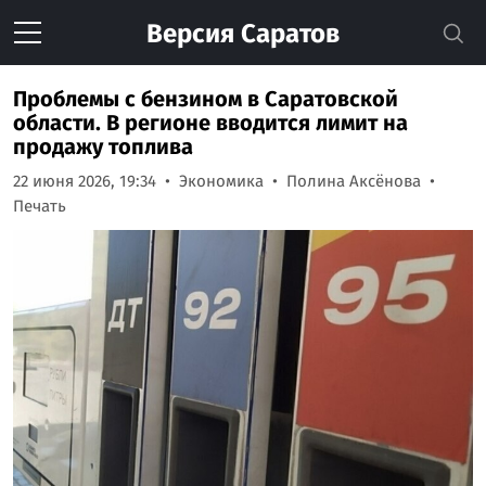
Версия
Саратов
Проблемы с бензином в Саратовской
области. В регионе вводится лимит на
продажу топлива
22 июня 2026, 19:34
Экономика
Полина Аксёнова
Печать