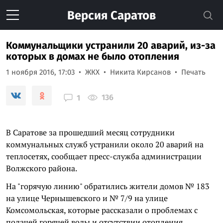
Версия
Саратов
Коммунальщики устранили 20 аварий, из-за
которых в домах не было отопления
1 ноября 2016, 17:03
ЖКХ
Никита Кирсанов
Печать
136
1
В Саратове за прошедший месяц сотрудники
коммунальных служб устранили около 20 аварий на
теплосетях, сообщает пресс-служба администрации
Волжского района.
На "горячую линию" обратились жители домов № 183
на улице Чернышевского и № 7/9 на улице
Комсомольская, которые рассказали о проблемах с
подачей горячей воды и отсутствии отопления.