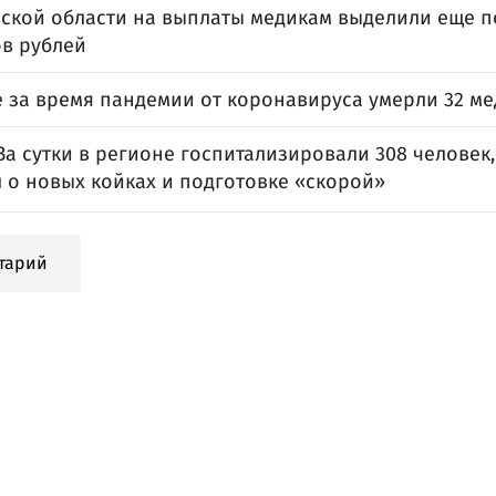
вской области на выплаты медикам выделили еще п
в рублей
е за время пандемии от коронавируса умерли 32 м
 За сутки в регионе госпитализировали 308 человек
 о новых койках и подготовке «скорой»
тарий