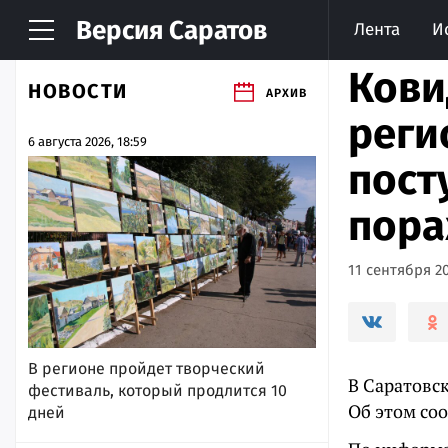
Версия
Саратов
Лента
И
Кови
НОВОСТИ
АРХИВ
реги
6 августа 2026, 18:59
пост
пора
11 сентября 20
В регионе пройдет творческий
В Саратовс
фестиваль, который продлится 10
Об этом со
дней