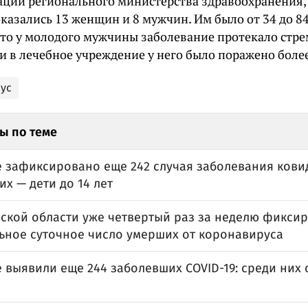
ции регионального министерства здравоохранения,
азались 13 женщин и 8 мужчин. Им было от 34 до 84
что у молодого мужчины заболевание протекало стре
и в лечебное учреждение у него было поражено более
ус
ы по теме
е зафиксировано еще 242 случая заболевания ковид
х — дети до 14 лет
вской области уже четвертый раз за неделю фиксир
ьное суточное число умерших от коронавируса
 выявили еще 244 заболевших COVID-19: среди них 