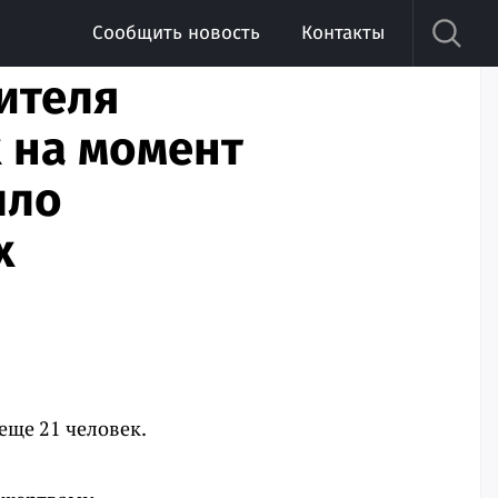
Сообщить новость
Контакты
ителя
х на момент
ыло
х
еще 21 человек.