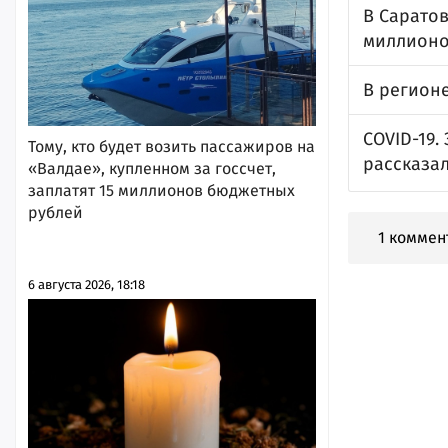
В Сарато
миллионо
В регион
COVID-19.
Тому, кто будет возить пассажиров на
рассказал
«Валдае», купленном за госсчет,
заплатят 15 миллионов бюджетных
рублей
1 коммен
6 августа 2026, 18:18