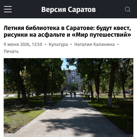
Версия
Саратов
Летняя библиотека в Саратове: будут квест,
рисунки на асфальте и «Мир путешествий»
9 июня 2026, 13:50
Культура
Наталия Калинина
Печать