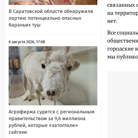
связанных 
В Саратовской области обнаружили
на террито
партию потенциально опасных
нет.
бараньих туш
Все социал
общественн
6 августа 2026, 17:08
городские в
мы публико
Агрофирма судится с региональным
правительством за 9,6 миллиона
рублей, которые «затоптали»
сайгаки