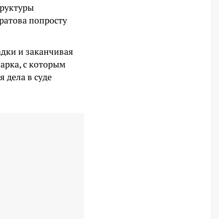
труктуры
ратова попросту
адки и заканчивая
арка, с которым
 дела в суде