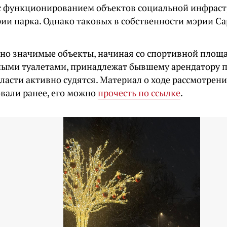
с функционированием объектов социальной инфрас
рии парка. Однако таковых в собственности мэрии Са
ьно значимые объекты, начиная со спортивной площ
ыми туалетами, принадлежат бывшему арендатору п
ласти активно судятся. Материал о ходе рассмотрения
вали ранее, его можно
прочесть по ссылке
.