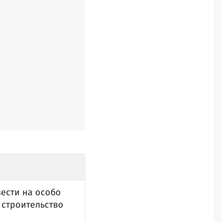
вести на особо
 строительство