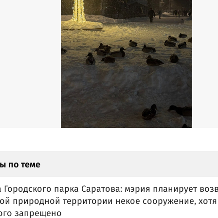
ы по теме
 Городского парка Саратова: мэрия планирует воз
ой природной территории некое сооружение, хотя
рого запрещено