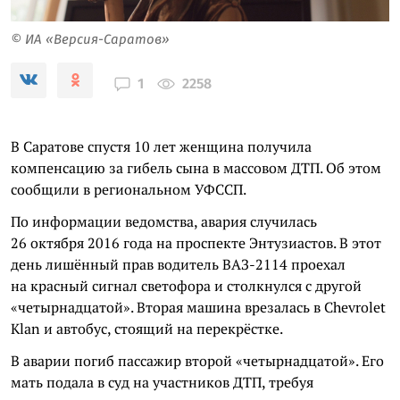
© ИА «Версия-Саратов»
2258
1
В Саратове спустя 10 лет женщина получила
компенсацию за гибель сына в массовом ДТП. Об этом
сообщили в региональном УФССП.
По информации ведомства, авария случилась
26 октября 2016 года на проспекте Энтузиастов. В этот
день лишённый прав водитель ВАЗ-2114 проехал
на красный сигнал светофора и столкнулся с другой
«четырнадцатой». Вторая машина врезалась в Chevrolet
Klan и автобус, стоящий на перекрёстке.
В аварии погиб пассажир второй «четырнадцатой». Его
мать подала в суд на участников ДТП, требуя