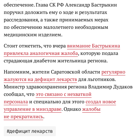
обеспечение. Глава СК РФ Александр Бастрыкин
поручил доложить ему о ходе и результатах
расследования, а также принимаемых мерах
по обеспечению малолетнего необходимым
медицинским изделием.
Стоит отметить, что вчера
внимание Бастрыкина
привлекла аналогичная жалоба
, которую подала
страдающая диабетом жительница региона.
Напомним, жители Саратовской области
регулярно
жалуются на дефицит лекарств
для льготников.
Министр здравоохранения региона Владимир Дудаков
сообщал, что
это связано с нехваткой
персонала
и специально для этого
создал новое
управление в минздраве
.
Однако
жалобы
не прекратились
.
#дефицит лекарств