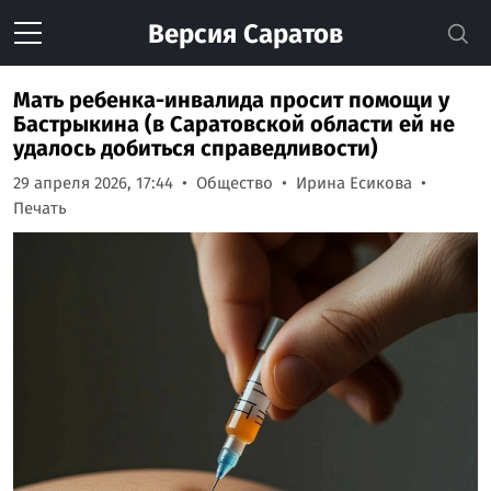
Версия
Саратов
Мать ребенка-инвалида просит помощи у
Бастрыкина (в Саратовской области ей не
удалось добиться справедливости)
29 апреля 2026, 17:44
Общество
Ирина Есикова
Печать