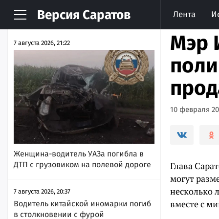
Версия
Саратов
Лента
И
НОВОСТИ
АРХИВ
Мэр 
7 августа 2026, 21:22
поли
прод
10 февраля 202
Женщина-водитель УАЗа погибла в
ДТП с грузовиком на полевой дороге
Глава Сара
могут разм
несколько л
7 августа 2026, 20:37
вместе с м
Водитель китайской иномарки погиб
в столкновении с фурой