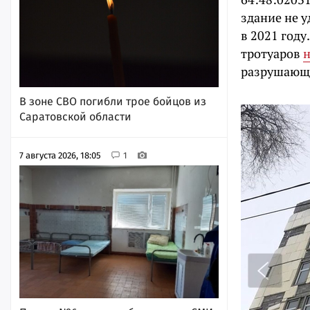
здание не у
в 2021 году
тротуаров
н
разрушающе
В зоне СВО погибли трое бойцов из
Саратовской области
7 августа 2026, 18:05
1