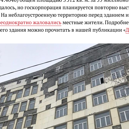
далось, но госкорпорация планируется повторно выст
. На неблагоустроенную территорию перед зданием и
еоднократно жаловались
местные жители. Подробнее
го здания можно прочитать в нашей публикации «
Д