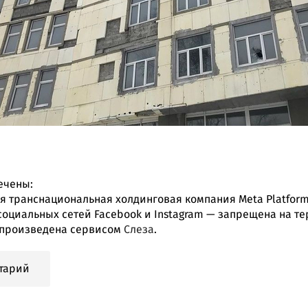
ечены:
 транснациональная холдинговая компания Meta Platform
социальных сетей Facebook и Instagram — запрещена на т
произведена сервисом
Слеза
.
тарий