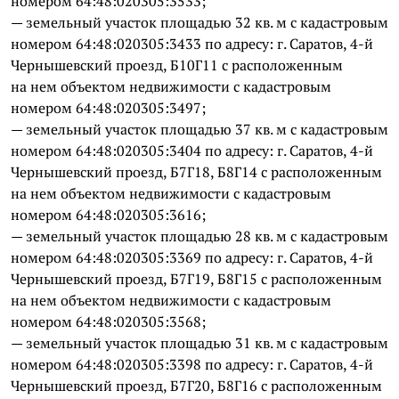
номером 64:48:020305:3533;
— земельный участок площадью 32 кв. м с кадастровым
номером 64:48:020305:3433 по адресу: г. Саратов, 4-й
Чернышевский проезд, Б10Г11 с расположенным
на нем объектом недвижимости с кадастровым
номером 64:48:020305:3497;
— земельный участок площадью 37 кв. м с кадастровым
номером 64:48:020305:3404 по адресу: г. Саратов, 4-й
Чернышевский проезд, Б7Г18, Б8Г14 с расположенным
на нем объектом недвижимости с кадастровым
номером 64:48:020305:3616;
— земельный участок площадью 28 кв. м с кадастровым
номером 64:48:020305:3369 по адресу: г. Саратов, 4-й
Чернышевский проезд, Б7Г19, Б8Г15 с расположенным
на нем объектом недвижимости с кадастровым
номером 64:48:020305:3568;
— земельный участок площадью 31 кв. м с кадастровым
номером 64:48:020305:3398 по адресу: г. Саратов, 4-й
Чернышевский проезд, Б7Г20, Б8Г16 с расположенным