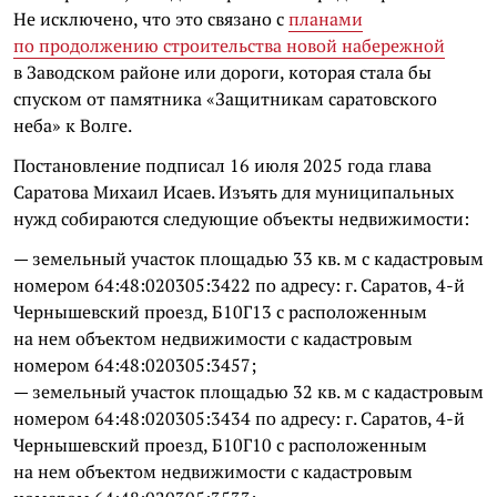
Не исключено, что это связано с
планами
по продолжению строительства новой набережной
в Заводском районе или дороги, которая стала бы
спуском от памятника «Защитникам саратовского
неба» к Волге.
Постановление подписал 16 июля 2025 года глава
Саратова Михаил Исаев. Изъять для муниципальных
нужд собираются следующие объекты недвижимости:
— земельный участок площадью 33 кв. м с кадастровым
номером 64:48:020305:3422 по адресу: г. Саратов, 4-й
Чернышевский проезд, Б10Г13 с расположенным
на нем объектом недвижимости с кадастровым
номером 64:48:020305:3457;
— земельный участок площадью 32 кв. м с кадастровым
номером 64:48:020305:3434 по адресу: г. Саратов, 4-й
Чернышевский проезд, Б10Г10 с расположенным
на нем объектом недвижимости с кадастровым