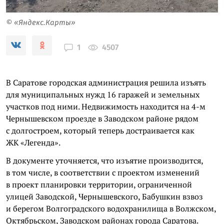
© «Яндекс.Карты»
4507
1
В Саратове городская администрация решила изъять
для муниципальных нужд 16 гаражей и земельных
участков под ними. Недвижимость находится на 4-м
Чернышевском проезде в Заводском районе рядом
с долгостроем, который теперь достраивается как
ЖК «Легенда».
В документе уточняется, что изъятие производится,
в том числе, в соответствии с проектом изменений
в проект планировки территории, ограниченной
улицей Заводской, Чернышевского, Бабушкин взвоз
и берегом Волгоградского водохранилища в Волжском,
Октябрьском, Заводском районах города Саратова.