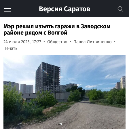
Версия
Саратов
Мэр решил изъять гаражи в Заводском
районе рядом с Волгой
24 июля 2025, 17:27
Общество
Павел Литвиненко
Печать