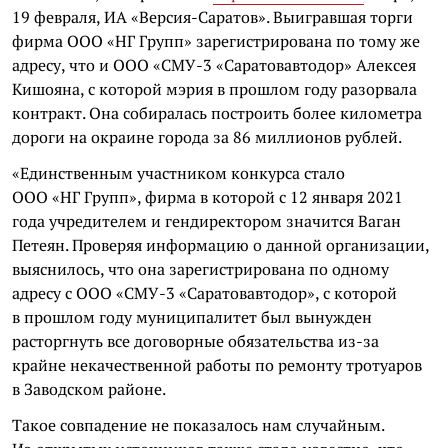
19 февраля, ИА «Версия-Саратов». Выигравшая торги
фирма ООО «НГ Групп» зарегистрирована по тому же
адресу, что и ООО «СМУ-3 «Саратовавтодор» Алексея
Кишояна, с которой мэрия в прошлом году разорвала
контракт. Она собиралась построить более километра
дороги на окраине города за 86 миллионов рублей.
«Единственным участником конкурса стало
ООО «НГ Групп», фирма в которой с 12 января 2021
года учредителем и гендиректором значится Ваган
Петеян. Проверяя информацию о данной организации,
выяснилось, что она зарегистрирована по одному
адресу с ООО «СМУ-3 «Саратовавтодор», с которой
в прошлом году муниципалитет был вынужден
расторгнуть все договорные обязательства из-за
крайне некачественной работы по ремонту тротуаров
в Заводском районе.
Такое совпадение не показалось нам случайным.