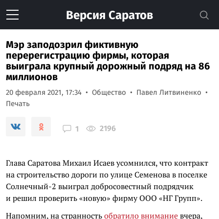
Версия
Саратов
Мэр заподозрил фиктивную
перерегистрацию фирмы, которая
выиграла крупный дорожный подряд на 86
миллионов
20 февраля 2021, 17:34
Общество
Павел Литвиненко
Печать
2196
1
Глава Саратова Михаил Исаев усомнился, что контракт
на строительство дороги по улице Семенова в поселке
Солнечный-2 выиграл добросовестный подрядчик
и решил проверить «новую» фирму ООО «НГ Групп».
Напомним, на странность
обратило внимание
вчера,