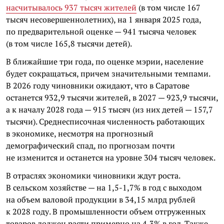
насчитывалось 937 тысяч жителей
(в том числе 167
тысяч несовершеннолетних), на 1 января 2025 года,
по предварительной оценке — 941 тысяча человек
(в том числе 165,8 тысячи детей).
В ближайшие три года, по оценке мэрии, население
будет сокращаться, причем значительными темпами.
В 2026 году чиновники ожидают, что в Саратове
останется 932,9 тысячи жителей, в 2027 — 923,9 тысячи,
а к началу 2028 года — 915 тысяч (из них детей — 157,7
тысячи). Среднесписочная численность работающих
в экономике, несмотря на прогнозный
демографический спад, по прогнозам почти
не изменится и останется на уровне 304 тысяч человек.
В отраслях экономики чиновники ждут роста.
В сельском хозяйстве — на 1,5-1,7% в год с выходом
на объем валовой продукции в 34,15 млрд рублей
к 2028 году. В промышленности объем отгруженных
товаров должен расти примерно на 4,3% в год. Также