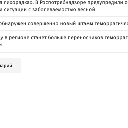
 лихорадка». В Роспотребнадзоре предупредили 
и ситуации с заболеваемостью весной
 обнаружен совершенно новый штамм геморрагиче
ду в регионе станет больше переносчиков геморра
и
тарий