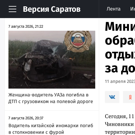
Версия
Саратов
Лента
И
НОВОСТИ
АРХИВ
Мини
7 августа 2026, 21:22
обра
отды
за д
11 апреля 2023
Женщина-водитель УАЗа погибла в
ДТП с грузовиком на полевой дороге
Сегодня, 11
7 августа 2026, 20:37
Чиновники 
Водитель китайской иномарки погиб
территории
в столкновении с фурой