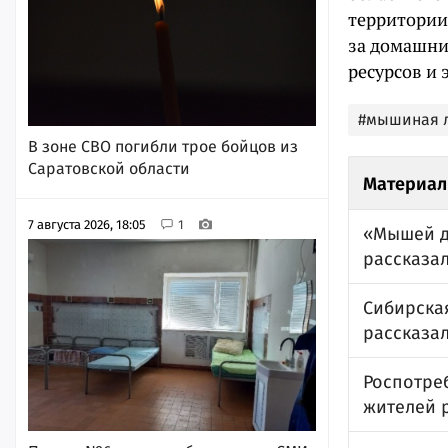
территории
за домашни
ресурсов и
#мышиная 
В зоне СВО погибли трое бойцов из
Саратовской области
Материал
7 августа 2026, 18:05
1
«Мышей до
рассказа
Сибирска
рассказал
Роспотре
жителей р