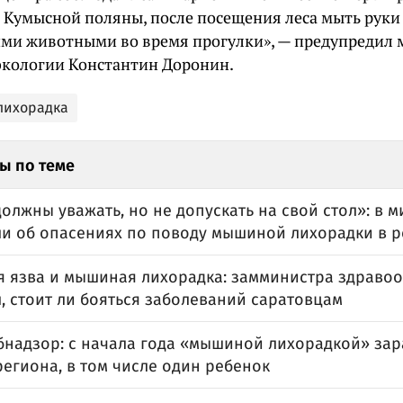
 Кумысной поляны, после посещения леса мыть руки 
ми животными во время прогулки», — предупредил
 экологии Константин Доронин.
лихорадка
ы по теме
лжны уважать, но не допускать на свой стол»: в 
ли об опасениях по поводу мышиной лихорадки в 
я язва и мышиная лихорадка: замминистра здраво
, стоит ли бояться заболеваний саратовцам
бнадзор: с начала года «мышиной лихорадкой» зар
егиона, в том числе один ребенок