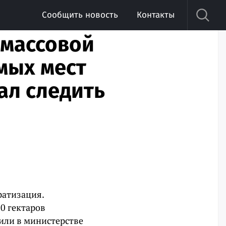
Сообщить новость
Контакты
 массовой
мых мест
ал следить
ратизация.
0 гектаров
или в министерстве