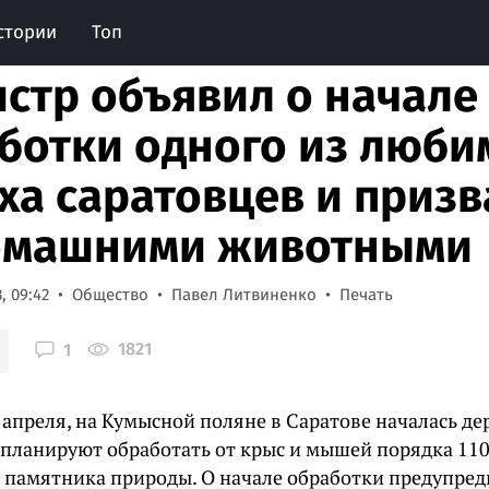
стории
Топ
стр объявил о начале
ботки одного из люби
ха саратовцев и призв
омашними животными
, 09:42
Общество
Павел Литвиненко
Печать
1821
1
 апреля, на Кумысной поляне в Саратове началась де
планируют обработать от крыс и мышей порядка 110
 памятника природы. О начале обработки предупред