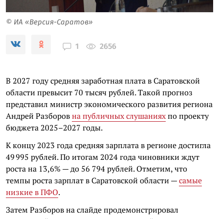
© ИА «Версия-Саратов»
2656
1
В 2027 году средняя заработная плата в Саратовской
области превысит 70 тысяч рублей. Такой прогноз
представил министр экономического развития региона
Андрей Разборов
на публичных слушаниях
по проекту
бюджета 2025–2027 годы.
К концу 2023 года средняя зарплата в регионе достигла
49 995 рублей. По итогам 2024 года чиновники ждут
роста на 13,6% — до 56 794 рублей. Отметим, что
темпы роста зарплат в Саратовской области —
самые
низкие в ПФО
.
Затем Разборов на слайде продемонстрировал