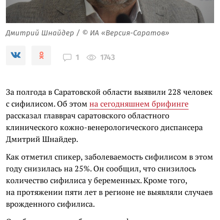
Дмитрий Шнайдер / © ИА «Версия-Саратов»
1743
1
За полгода в Саратовской области выявили 228 человек
с сифилисом. Об этом
на сегодняшнем брифинге
рассказал главврач саратовского областного
клинического кожно-венерологического диспансера
Дмитрий Шнайдер.
Как отметил спикер, заболеваемость сифилисом в этом
году снизилась на 25%. Он сообщил, что снизилось
количество сифилиса у беременных. Кроме того,
на протяжении пяти лет в регионе не выявляли случаев
врожденного сифилиса.