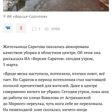
© ИА «Версия-Саратов»
2988
1
Жительница Саратова оказалась шокирована
качеством уборки в областном центре. Об этом она
рассказала ИА «Версия-Саратов» сегодня утром,
5 марта.
«Вроде весна наступила, потеплело, птички поют, всё
тает. Но Саратов в период потепления стал настоящей
полосой препятствий для жителей. Даже в центре
совершенно ничего не убрано. Сегодня утром, пока шла
до работы по улице Вавилова от Астраханской
до Мирного переулка, чуть ноги себе не переломала.
На пешеходной зоне скользко, ничего нигде