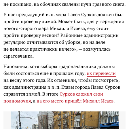
не посыпано, на обочинах свалены кучи грязного снега.
У нас предыдущий и. п. мэра Павел Сурков должен был
пройти проверку зимой. Может быть, для утверждения
нового-старого мэра Михаила Исаева, ему стоит
пройти проверку весной? Районные администрации
регулярно отчитываются об уборке, но на деле
не делается практически ничего», — возмутилась
саратовчанка.
Напомним, хотя выборы градоначальника должны
были состояться ещё в прошлом году,
их перенесли
на весну этого года. Их отменили, чтобы посмотреть,
как администрация и и. п. Главы города Павел Сурков
справится зимой. В итоге
Сурков сложил свои
полномочия
, а
на его место пришёл Михаил Исаев
.