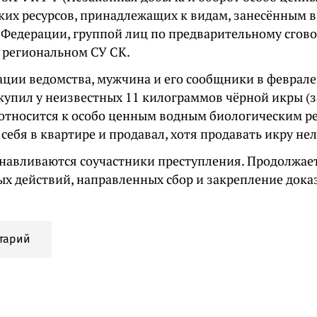
ких ресурсов, принадлежащих к видам, занесённым в
 Федерации, группой лиц по предварительному сгово
 региональном СУ СК.
ции ведомства, мужчина и его сообщники в феврале 
 купил у неизвестных 11 килограммов чёрной икры (
 относится к особо ценным водным биологическим ре
 себя в квартире и продавал, хотя продавать икру нел
анавливаются соучастники преступления. Продолжае
ых действий, направленных сбор и закрепление дока
тарий