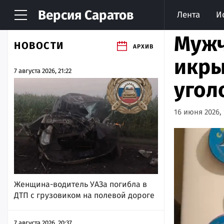
Версия
Саратов
Лента
И
Мужч
НОВОСТИ
АРХИВ
икры
7 августа 2026, 21:22
угол
16 июня 2026, 
Женщина-водитель УАЗа погибла в
ДТП с грузовиком на полевой дороге
7 августа 2026, 20:37