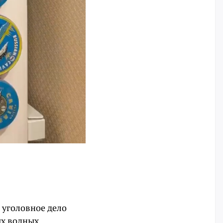
 уголовное дело
ых водных