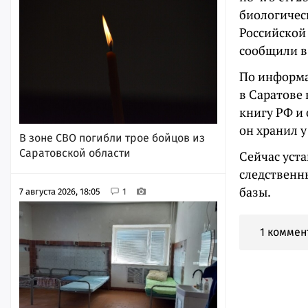
биологичес
Российской
сообщили в
По информа
в Саратове
книгу РФ и
он хранил у
В зоне СВО погибли трое бойцов из
Саратовской области
Сейчас уст
следственн
базы.
7 августа 2026, 18:05
1
1 коммен