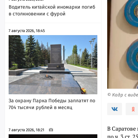
Водитель китайской иномарки погиб
в столкновении с фурой
7 августа 2026, 18:45
© Кадр с вид
За охрану Парка Победы заплатят по
704 тысячи рублей в месяц
В Саратове
7 августа 2026, 18:21
по ч. 3 ст.