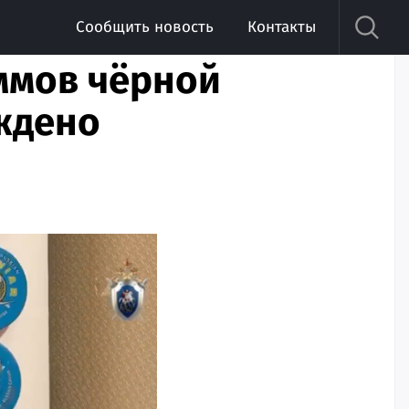
Сообщить новость
Контакты
ммов чёрной
уждено