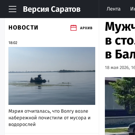
Версия
Саратов
Лента
И
Мужч
НОВОСТИ
АРХИВ
в ст
18:02
в Ба
18 мая 2026, 16
Мэрия отчиталась, что Волгу возле
набережной почистили от мусора и
водорослей