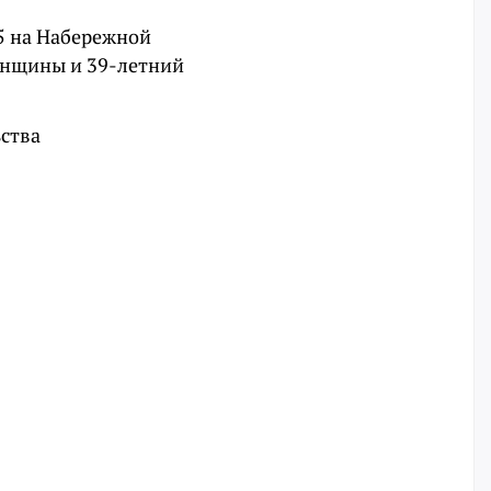
55 на Набережной
женщины и 39-летний
ьства