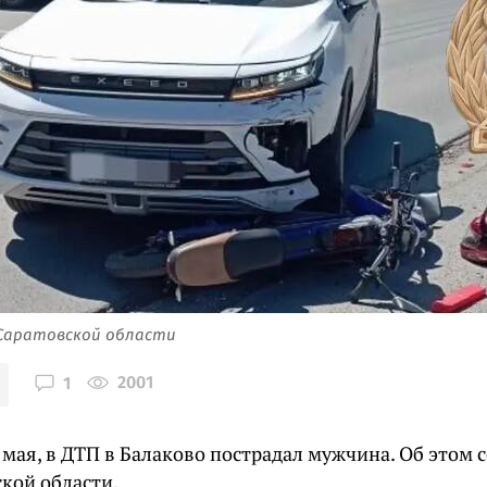
 Саратовской области
2001
1
8 мая, в ДТП в Балаково пострадал мужчина. Об этом
кой области.