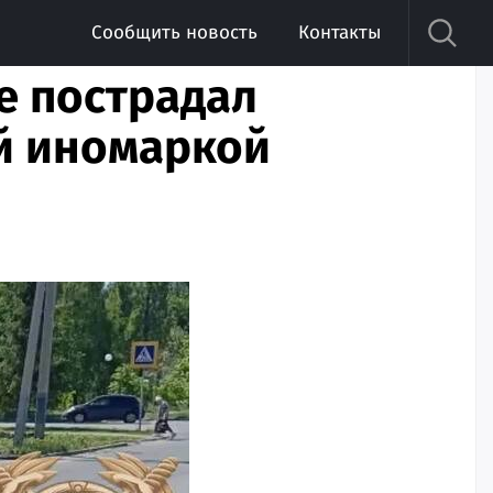
Сообщить новость
Контакты
е пострадал
ой иномаркой