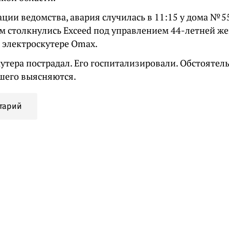
ции ведомства, авария случилась в 11:15 у дома № 
ам столкнулись Exceed под управлением 44-летней 
 электроскутере Omax.
утера пострадал. Его госпитализировали. Обстоятел
его выясняются.
тарий