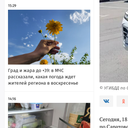
15:29
Град и жара до +39: в МЧС
рассказали, какая погода ждет
жителей региона в воскресенье
© УГИБДД по
14:16
Сегодня, 1
по Саратовс