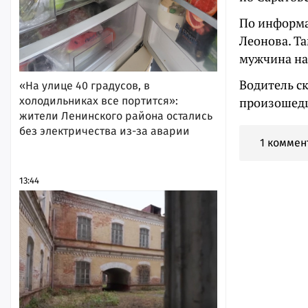
По информа
Леонова. Т
мужчина на
Водитель ск
«На улице 40 градусов, в
холодильниках все портится»:
произошедш
жители Ленинского района остались
без электричества из-за аварии
1 коммен
13:44