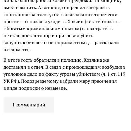
в знак благодарности хозяин предложил помощнику
вместе выпить. А вот когда он решил завершить
спонтанное застолье, гость оказался категорически
против — отказался уходить. Хозяин (кстати сказать,
с богатым криминальном опытом) слова тратить
не стал, достал топор и пригрозил убить
злоупотребившего гостеприимством», — рассказали
в ведомстве.
В итоге гость обратился в полицию. Хозяина же
доставили в отдел. В связи с произошедшим возбудили
уголовное дело по факту угрозы убийством (ч. 1 ст. 119
УК РФ). Подозреваемому избрали меру пресечения
в виде подписки о невыезде.
1 комментарий