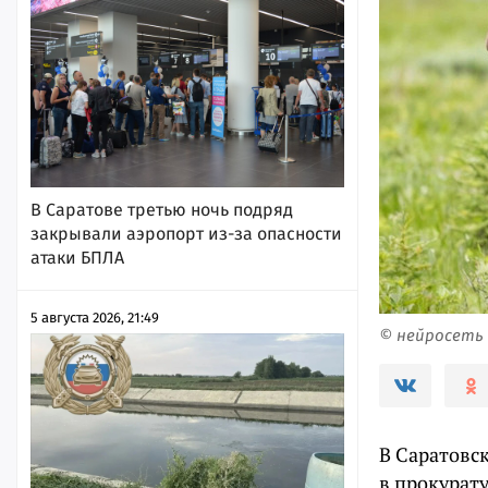
В Саратове третью ночь подряд
закрывали аэропорт из-за опасности
атаки БПЛА
5 августа 2026, 21:49
© нейросеть
В Саратовск
в прокурату