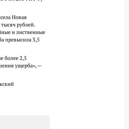
 села Новая
 тысяч рублей.
ойные и лиственные
ба превысила 3,5
е более 2,5
шения ущерба», —
акский