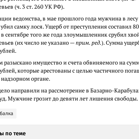
вьев (ч. 3 ст. 260 УК РФ).
ции ведомства, в мае прошлого года мужчина в лесу
убил самку лося. Ущерб от преступления составил 80
, в сентябре того же года злоумышленник срубил хв
вьев (их число не указано —
прим. ред.
). Сумма ущер
ублей.
м разыскано имущество и счета обвиняемого на сумм
ублей, которые арестованы с целью частичного пога
 надзорном органе.
дело направили на рассмотрение в Базарно-Карабул
уд. Мужчине грозит до девяти лет лишения свободы.
ыбалка
ы по теме