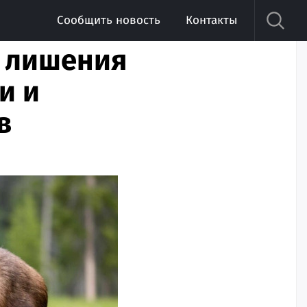
Сообщить новость
Контакты
т лишения
и и
в