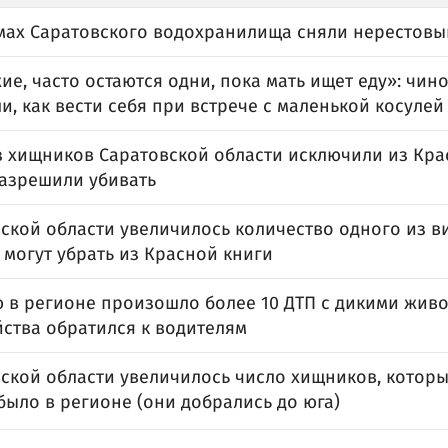
мах Саратовского водохранилища сняли нерестовы
е, часто остаются одни, пока мать ищет еду»: чин
и, как вести себя при встрече с маленькой косулей 
з хищников Саратовской области исключили из Кра
разрешили убивать
вской области увеличилось количество одного из в
 могут убрать из Красной книги
ю в регионе произошло более 10 ДТП с дикими жив
йства обратился к водителям
ской области увеличилось число хищников, которы
было в регионе (они добрались до юга)