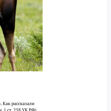
. Как рассказали
. 1 ст. 258 УК РФ)