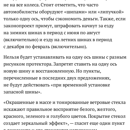
не на все колеса. Стоит отметить, что часто
автомобилисты оборудуют «шипами» или «липучкой»
только одну ось, чтобы сэкономить деньги. Также, если
законопроект примут, штрафовать начнут за езду
на зимних шинах в период с июня по август
(включительно) и езду на летних шинах в период
с декабря по февраль (включительно).
Нельзя будет устанавливать на одну ось шины с разным
рисунком протектора. Запретят ставить на одну ось
новую шину и восстановленную. Но пункты,
перечисленные в последних двух предложениях,
не будут действовать «при временной установке
запасной шины».
«Окрашенные в массе и тонированные ветровые стекла
искажают правильное восприятие белого, желтого,
красного, зеленого и голубого цветов. Покрытие стекол
создает зеркальный эффект», — гласит еще один пункт