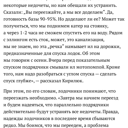
некоторые недочеты, но нам обещали их устранить.
Сказали: „Вы переезжайте, а мы все доделаем“. Да,
готовность базы 90-95%. Но доделают ли ее? Может так
получиться, что мы поднимем катер на стоянку,
а через 1-2 часа не сможем спустить его на воду. Рядом
с эллингом есть сток, может, это канализация,
мы не знаем, но эта „речка“ намывает ил на дорожки,
предназначенные для спуска лодок. Об этом
мы говорим с осени. Вчера перед показательным
спуском подрядчики смывали ил мотопомпой. Кроме
того, нам надо разобраться с углом спуска — сделать
спуск глубже», — рассказал Кирилюк.
При этом, по его словам, лодочники понимают, что
переезжать необходимо. «Завтра мы начнем переезд
и будем надеяться, что параллельно подрядчики
действительно будут устранять все недочеты. Правда,
надежды лодочников в последнее время сбываются
редко. Мы боимся, что мы переедем, а проблема