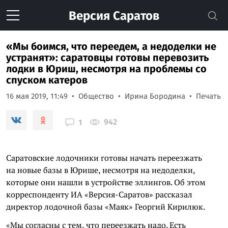
Версия
Саратов
«Мы боимся, что переедем, а недоделки не
устранят»: саратовцы готовы перевозить
лодки в Юриш, несмотря на проблемы со
спуском катеров
16 мая 2019, 11:49
Общество
Ирина Бородина
Печать
942
1
Саратовские лодочники готовы начать переезжать
на новые базы в Юрише, несмотря на недоделки,
которые они нашли в устройстве эллингов. Об этом
корреспонденту ИА «Версия-Саратов» рассказал
директор лодочной базы «Маяк» Георгий Кирилюк.
«Мы согласны с тем, что переезжать надо. Есть