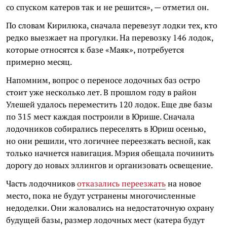
со спуском катеров так и не решится», — отметил он.
По словам Кирилюка, сначала перевезут лодки тех, кто
редко выезжает на прогулки. На перевозку 146 лодок,
которые относятся к базе «Маяк», потребуется
примерно месяц.
Напомним, вопрос о переносе лодочных баз остро
стоит уже несколько лет. В прошлом году в район
Улешей удалось переместить 120 лодок. Еще две базы
по 315 мест каждая построили в Юрише. Сначала
лодочников собирались переселять в Юриш осенью,
но они решили, что логичнее переезжать весной, как
только начнется навигация. Мэрия обещала починить
дорогу до новых эллингов и организовать освещение.
Часть лодочников
отказались переезжать
на новое
место, пока не будут устранены многочисленные
недоделки. Они жаловались на недостаточную охрану
будущей базы, размер лодочных мест (катера будут