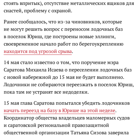
стоять впритык), отсутствие металлических ящиков для
снастей, проблему с охраной.
Ранее сообщалось, что из-за чиновников, которые
не могут решить вопрос с переносом лодочных баз
в поселок Юриш, где построены новые эллинги,
своевременное начало работ по берегоукреплению
находится под угрозой срыва
.
14 мая стало известно о том, что поручение мэра
Саратова Михаила Исаева о переселении лодочных баз
с новой набережной до 15 мая не будет выполнено.
Лодочники не собираются переезжать в поселок Юриш,
пока там не устранят все недоделки.
15 мая глава Саратова попытался убедить лодочников
начать переезд на базу в Юрише на этой неделе
.
Координатор общества владельцев маломерных судов
и саратовской региональной правозащитной
общественной организации Татьяна Сизова заверила