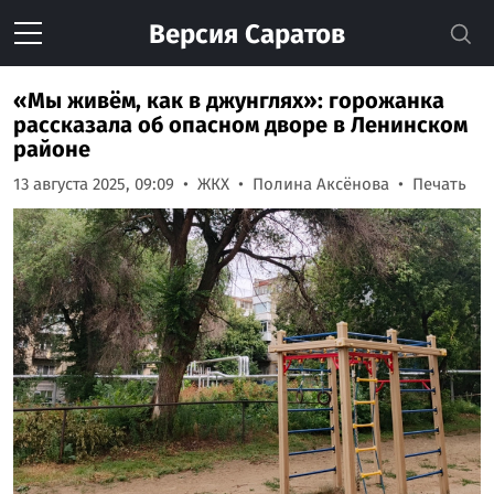
Версия
Саратов
«Мы живём, как в джунглях»: горожанка
рассказала об опасном дворе в Ленинском
районе
13 августа 2025, 09:09
ЖКХ
Полина Аксёнова
Печать