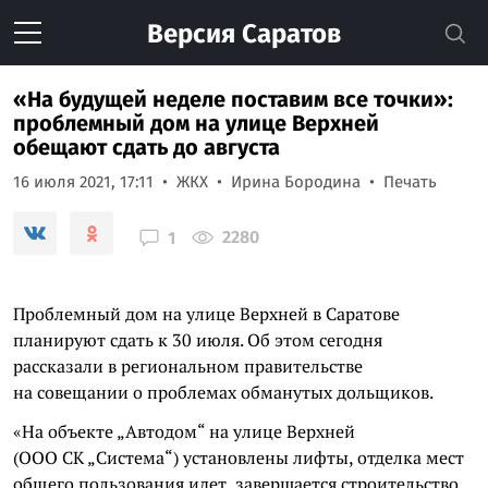
Версия
Саратов
«На будущей неделе поставим все точки»:
проблемный дом на улице Верхней
обещают сдать до августа
16 июля 2021, 17:11
ЖКХ
Ирина Бородина
Печать
2280
1
Проблемный дом на улице Верхней в Саратове
планируют сдать к 30 июля. Об этом сегодня
рассказали в региональном правительстве
на совещании о проблемах обманутых дольщиков.
«На объекте „Автодом“ на улице Верхней
(ООО СК „Система“) установлены лифты, отделка мест
общего пользования идет, завершается строительство