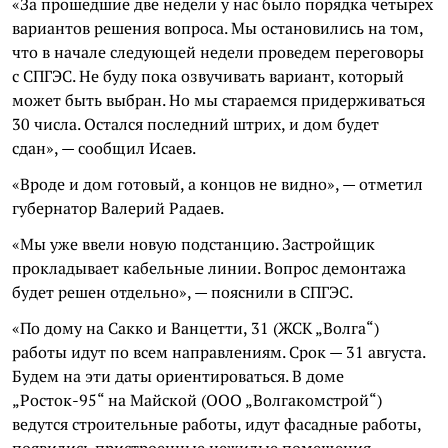
«За прошедшие две недели у нас было порядка четырех
вариантов решения вопроса. Мы остановились на том,
что в начале следующей недели проведем переговоры
с СПГЭС. Не буду пока озвучивать вариант, который
может быть выбран. Но мы стараемся придерживаться
30 числа. Остался последний штрих, и дом будет
сдан», — сообщил Исаев.
«Вроде и дом готовый, а концов не видно», — отметил
губернатор Валерий Радаев.
«Мы уже ввели новую подстанцию. Застройщик
прокладывает кабельные линии. Вопрос демонтажа
будет решен отдельно», — пояснили в СПГЭС.
«По дому на Сакко и Ванцетти, 31 (ЖСК „Волга“)
работы идут по всем направлениям. Срок — 31 августа.
Будем на эти даты ориентироваться. В доме
„Росток-95“ на Майской (ООО „Волгакомстрой“)
ведутся строительные работы, идут фасадные работы,