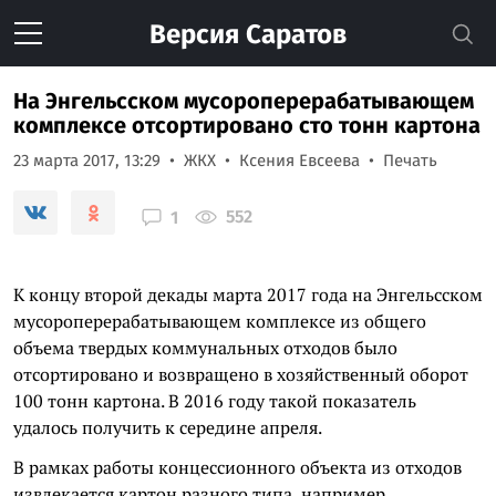
Версия
Саратов
На Энгельсском мусороперерабатывающем
комплексе отсортировано сто тонн картона
23 марта 2017, 13:29
ЖКХ
Ксения Евсеева
Печать
552
1
К концу второй декады марта 2017 года на Энгельсском
мусороперерабатывающем комплексе из общего
объема твердых коммунальных отходов было
отсортировано и возвращено в хозяйственный оборот
100 тонн картона. В 2016 году такой показатель
удалось получить к середине апреля.
В рамках работы концессионного объекта из отходов
извлекается картон разного типа, например,