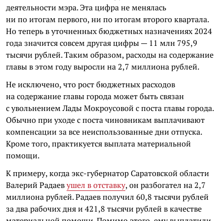
деятельности мэра. Эта цифра не менялась
ни по итогам первого, ни по итогам второго квартала.
Но теперь в уточненных бюджетных назначениях 2024
года значится совсем другая цифры — 11 млн 795,9
тысячи рублей. Таким образом, расходы на содержание
главы в этом году выросли на 2,7 миллиона рублей.
Не исключено, что рост бюджетных расходов
на содержание главы города может быть связан
с увольнением Лады Мокроусовой с поста главы города.
Обычно при уходе с поста чиновникам выплачивают
компенсации за все неиспользованные дни отпуска.
Кроме того, практикуется выплата материальной
помощи.
К примеру, когда экс-губернатор Саратовской области
Валерий Радаев
ушел в отставку
, он разбогател на 2,7
миллиона рублей. Радаев получил 60,8 тысячи рублей
за два рабочих дня и 421,8 тысячи рублей в качестве
материальной помощи. Помимо этого, ему выплатили