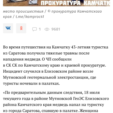
место происшествия / © прокуратура Камчатского
края / t.me/kamproc41
9681
1
Во время путешествия на Камчатку 43-летняя туристка
из Саратова получила тяжелые травмы после
нападения медведя. О ЧП сообщили
в СК СК по Камчатскому краю и краевой прокуратуре.
Инцидент случился в Елизовском районе возле
Мутновской геотермальной электростанции, где
туристы ночевали в палатках.
«По предварительным данным следствия, 18 июля
текущего года в районе Мутновской ГеоЭС Елизовского
района Камчатского края медведь напал на туристку
из города Саратова, спавшую в палатке. Женщина