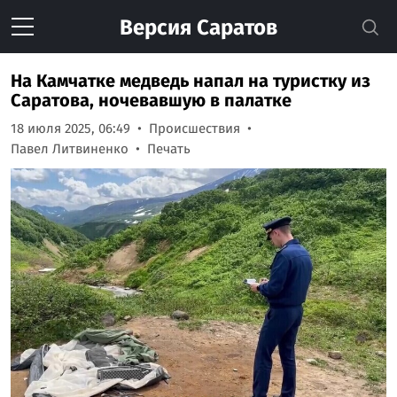
Версия
Саратов
На Камчатке медведь напал на туристку из
Саратова, ночевавшую в палатке
18 июля 2025, 06:49
Происшествия
Павел Литвиненко
Печать