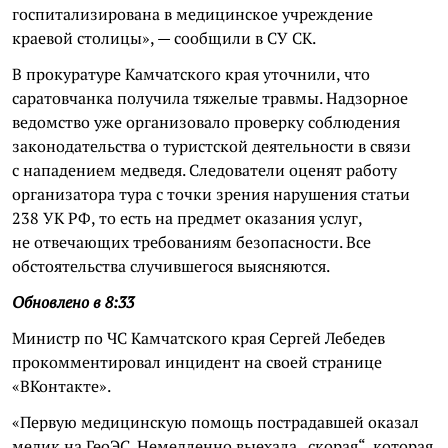
госпитализирована в медицинское учреждение
краевой столицы», — сообщили в СУ СК.
В прокуратуре Камчатского края уточнили, что
саратовчанка получила тяжелые травмы. Надзорное
ведомство уже организовало проверку соблюдения
законодательства о туристской деятельности в связи
с нападением медведя. Следователи оценят работу
организатора тура с точки зрения нарушения статьи
238 УК РФ, то есть на предмет оказания услуг,
не отвечающих требованиям безопасности. Все
обстоятельства случившегося выясняются.
Обновлено в 8:33
Министр по ЧС Камчатского края Сергей Лебедев
прокомментировал инцидент на своей странице
«ВКонтакте».
«Первую медицинскую помощь пострадавшей оказал
медик на ГеоЭС. Немедленно выехала „скорая“, которая