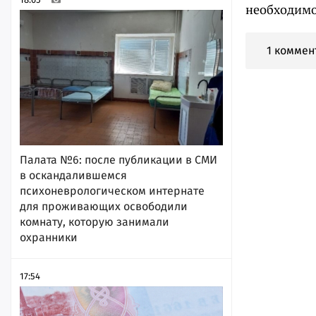
необходим
1 коммен
Палата №6: после публикации в СМИ
в оскандалившемся
психоневрологическом интернате
для проживающих освободили
комнату, которую занимали
охранники
17:54