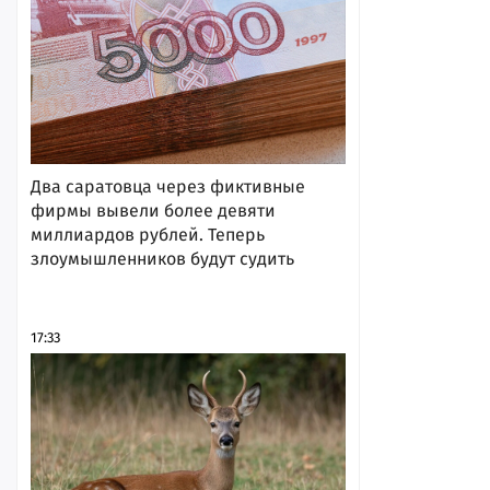
Два саратовца через фиктивные
фирмы вывели более девяти
миллиардов рублей. Теперь
злоумышленников будут судить
17:33