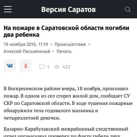
Версия
Саратов
На пожаре в Саратовской области погибли
два ребенка
19 ноября 2016, 17:19
Происшествия
Алексей Письменный
Печать
423
1
В Воскресенском районе вчера, 18 ноября, произошел
пожар. В одном из сел сгорел жилой дом, сообщает СУ
СКР по Саратовской области. В ходе тушения пожарные
обнаружили тела годовалого мальчика и
четырехлетней девочки.
Базарно-Карабулакский межрайонный следственный
отдел организовал проверку по факту гибели двух