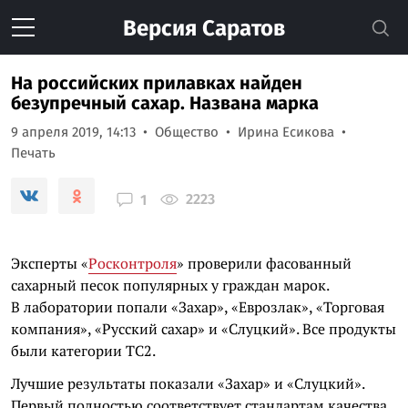
Версия
Саратов
На российских прилавках найден
безупречный сахар. Названа марка
9 апреля 2019, 14:13
Общество
Ирина Есикова
Печать
2223
1
Эксперты «
Росконтроля
» проверили фасованный
сахарный песок популярных у граждан марок.
В лаборатории попали «Захар», «Еврозлак», «Торговая
компания», «Русский сахар» и «Слуцкий». Все продукты
были категории ТС2.
Лучшие результаты показали «Захар» и «Слуцкий».
Первый полностью соответствует стандартам качества