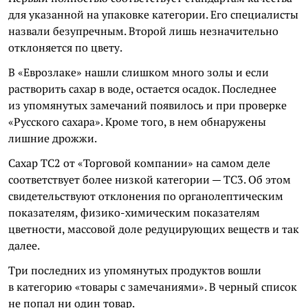
для указанной на упаковке категории. Его специалисты
назвали безупречным. Второй лишь незначительно
отклоняется по цвету.
В «Еврозлаке» нашли слишком много золы и если
растворить сахар в воде, остается осадок. Последнее
из упомянутых замечаний появилось и при проверке
«Русского сахара». Кроме того, в нем обнаружены
лишние дрожжи.
Сахар ТС2 от «Торговой компании» на самом деле
соответствует более низкой категории — ТС3. Об этом
свидетельствуют отклонения по органолептическим
показателям, физико-химическим показателям
цветности, массовой доле редуцирующих веществ и так
далее.
Три последних из упомянутых продуктов вошли
в категорию «товары с замечаниями». В черный список
не попал ни один товар.