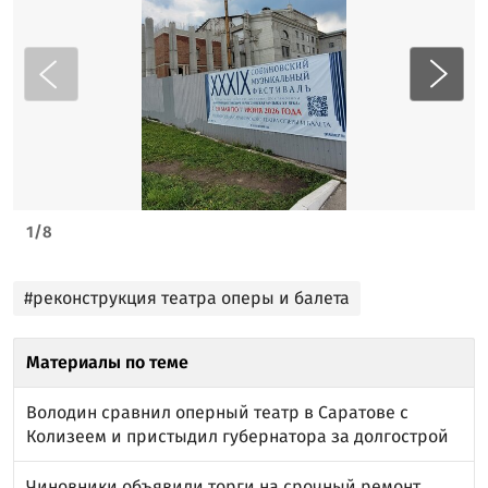
1
/
8
#реконструкция театра оперы и балета
Материалы по теме
Володин сравнил оперный театр в Саратове с
Колизеем и пристыдил губернатора за долгострой
Чиновники объявили торги на срочный ремонт