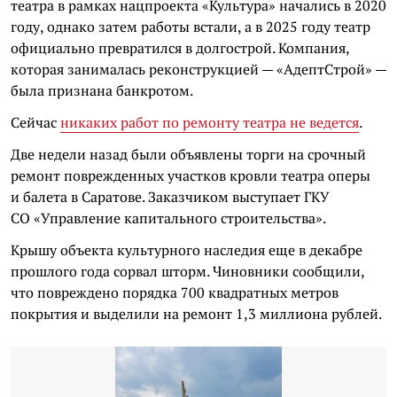
театра в рамках нацпроекта «Культура» начались в 2020
году, однако затем работы встали, а в 2025 году театр
официально превратился в долгострой. Компания,
которая занималась реконструкцией — «АдептСтрой» —
была признана банкротом.
Сейчас
никаких работ по ремонту театра не ведется
.
Две недели назад были объявлены торги на срочный
ремонт поврежденных участков кровли театра оперы
и балета в Саратове. Заказчиком выступает ГКУ
СО «Управление капитального строительства».
Крышу объекта культурного наследия еще в декабре
прошлого года сорвал шторм. Чиновники сообщили,
что повреждено порядка 700 квадратных метров
покрытия и выделили на ремонт 1,3 миллиона рублей.