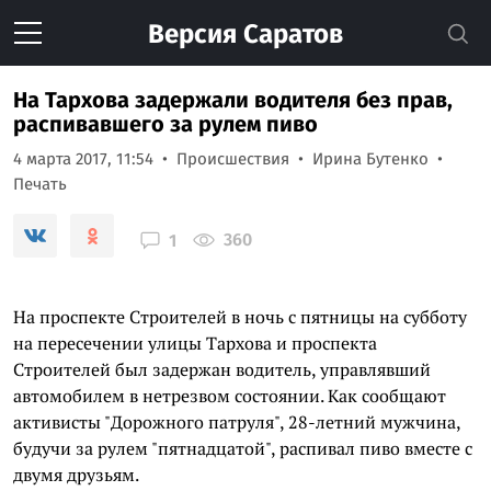
Версия
Саратов
На Тархова задержали водителя без прав,
распивавшего за рулем пиво
4 марта 2017, 11:54
Происшествия
Ирина Бутенко
Печать
360
1
На проспекте Строителей в ночь с пятницы на субботу
на пересечении улицы Тархова и проспекта
Строителей был задержан водитель, управлявший
автомобилем в нетрезвом состоянии. Как сообщают
активисты "Дорожного патруля", 28-летний мужчина,
будучи за рулем "пятнадцатой", распивал пиво вместе с
двумя друзьям.