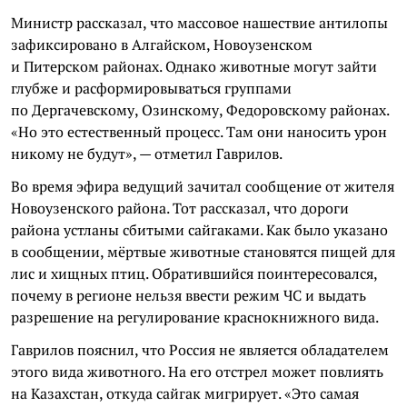
Министр рассказал, что массовое нашествие антилопы
зафиксировано в Алгайском, Новоузенском
и Питерском районах. Однако животные могут зайти
глубже и расформировываться группами
по Дергачевскому, Озинскому, Федоровскому районах.
«Но это естественный процесс. Там они наносить урон
никому не будут», — отметил Гаврилов.
Во время эфира ведущий зачитал сообщение от жителя
Новоузенского района. Тот рассказал, что дороги
района устланы сбитыми сайгаками. Как было указано
в сообщении, мёртвые животные становятся пищей для
лис и хищных птиц. Обратившийся поинтересовался,
почему в регионе нельзя ввести режим ЧС и выдать
разрешение на регулирование краснокнижного вида.
Гаврилов пояснил, что Россия не является обладателем
этого вида животного. На его отстрел может повлиять
на Казахстан, откуда сайгак мигрирует. «Это самая