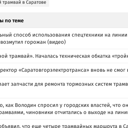
й трамвай в Саратове
ы по теме
ьный способ использования спецтехники на линии
 возмутил горожан (видео)
ой трамвай». Началась техническая обкатка «трой
иректор «Саратовгорэлектротранса» вновь не смог 
пает запчасти для ремонта тормозных систем трамва
о, как Володин спросил у городских властей, что он
рамваями, чиновники отчитались о выходе на лини
объявил, что еще четыре трамвайных маршрута в С