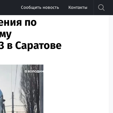
Сообщить новость
Контакты
ения по
му
 в Саратове