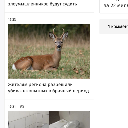
злоумышленников будут судить
за 22 ми
17:33
1 коммен
Жителям региона разрешили
убивать копытных в брачный период
17:31