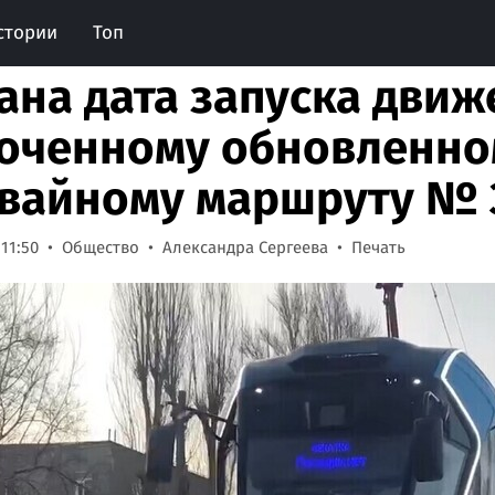
стории
Топ
ана дата запуска движ
оченному обновленно
вайному маршруту № 3
 11:50
Общество
Александра Сергеева
Печать