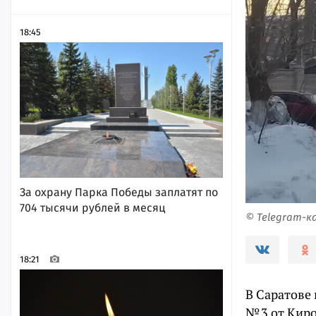
18:45
За охрану Парка Победы заплатят по
704 тысячи рублей в месяц
© Telegram-
18:21
В Саратове
№ 3 от Кир