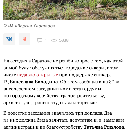
© ИА «Версия-Саратов»
5338
1
На сегодня в Саратове не решён вопрос с тем, как этой
зимой будут обслуживаться городские скверы, в том
числе
недавно открытые
при поддержке спикера
ГД
Вячеслава Володина
. Об этом сообщили на 87-м
внеочередном заседании комитета гордумы
по городскому хозяйству, градостроительству,
архитектуре, транспорту, связи и торговле.
В повестке заседания значились три доклада. Два
из них должна была зачитать депутатам и. о. замглавы
администрации по благоустройству
Татьяна Рыхлова
.