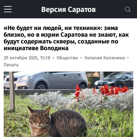
Версия
Саратов
«Не будет ни людей, ни техники»: зима
близко, но в мэрии Саратова не знают, как
будут содержать скверы, созданные по
инициативе Володина
29 октября 2025, 15:18
Общество
Наталия Калинина
Печать