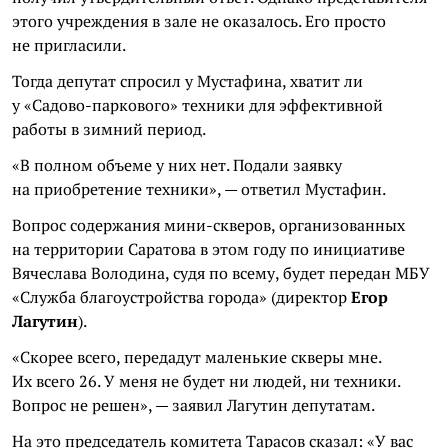
этого учреждения в зале не оказалось. Его просто
не пригласили.
Тогда депутат спросил у Мустафина, хватит ли
у «Садово-паркового» техники для эффективной
работы в зимний период.
«В полном объеме у них нет. Подали заявку
на приобретение техники», — ответил Мустафин.
Вопрос содержания мини-скверов, организованных
на территории Саратова в этом году по инициативе
Вячеслава Володина, судя по всему, будет передан МБУ
«Служба благоустройства города» (директор
Егор
Лагутин
).
«Скорее всего, передадут маленькие скверы мне.
Их всего 26. У меня не будет ни людей, ни техники.
Вопрос не решен», — заявил Лагутин депутатам.
На это председатель комитета Тарасов сказал: «У вас